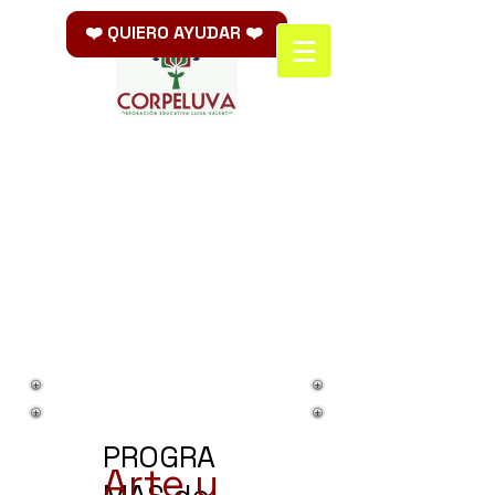
❤️ QUIERO AYUDAR ❤️
PROGRA
Arte y