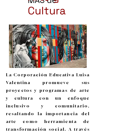
MAS de
Cultura
La Corporación Educativa Luisa
Valentina promueve sus
proyectos y programas de arte
y cultura con un enfoque
inclusivo y comunitario,
resaltando la importancia del
arte como herramienta de
transformación social. A través