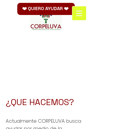
❤️ QUIERO AYUDAR ❤️
¿QUE HACEMOS?
Actualmente CORPELUVA busca
ayudar por medio de la