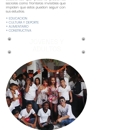
sociales como fronteras invisibles que
impiden que estos puedan seguir con
sus estudios.
+ EDUCACION
+ CULTURA Y DEPORTE
+ ALIMENTARIO
+ CONSTRUCTIVA
JOVENES Y
ADULTOS