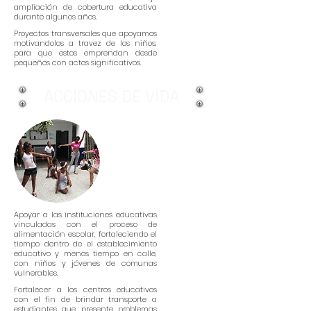
ampliación de cobertura educativa
durante algunos años.
Proyectos transversales que apoyamos
motivandolos a travez de los niños,
para que estos emprendan desde
pequeños con actos significativos.
ACCIONES DE VIDA
Apoyar a las instituciones educativas
vinculadas con el proceso de
alimentación escolar, fortaleciendo el
tiempo dentro de el establecimiento
educativo y menos tiempo en calle,
con niños y jóvenes de comunas
vulnerables.
Fortalecer a los centros educativos
con el fin de brindar transporte a
estudiantes que presente problemas